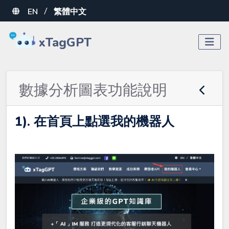
EN
繁體中文
/
xTagGPT
數據分析圖表功能說明
1). 在首頁上點選我的機器人