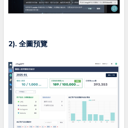
2). 全圖預覽