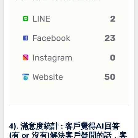
4). 滿意度統計 : 客戶覺得AI回答
(有 or 沒有)解決客戶疑問的話，客