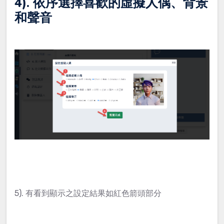
4). 依序選擇喜歡的虛擬人偶、背景
和聲音
5). 有看到顯示之設定結果如紅色箭頭部分