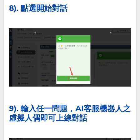
8). 點選開始對話
9). 輸入任一問題，AI客服機器人之
虛擬人偶即可上線對話