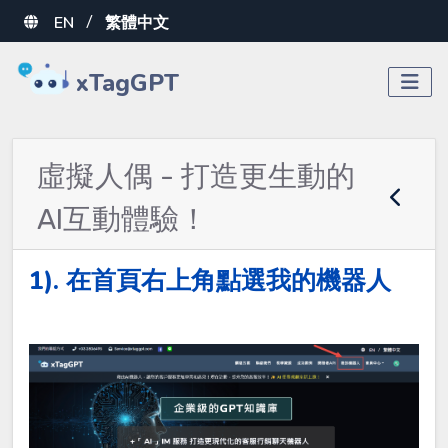
EN
繁體中文
/
xTagGPT
虛擬人偶 - 打造更生動的
AI互動體驗！
1). 在首頁右上角點選我的機器人