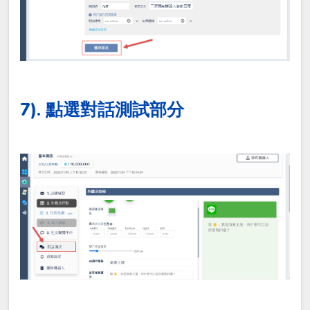
7). 點選對話測試部分