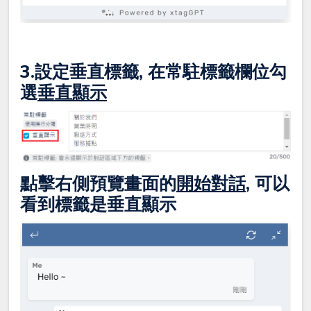
3.設定垂直標籤, 在常駐標籤欄位勾
選
垂直顯示
點擊右側預覽畫面的
開始對話
, 可以
看到標籤是垂直顯示