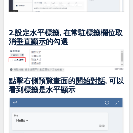
2.設定水平標籤, 在常駐標籤欄位取
消
垂直顯示
的勾選
點擊右側預覽畫面的
開始對話
, 可以
看到標籤是水平顯示