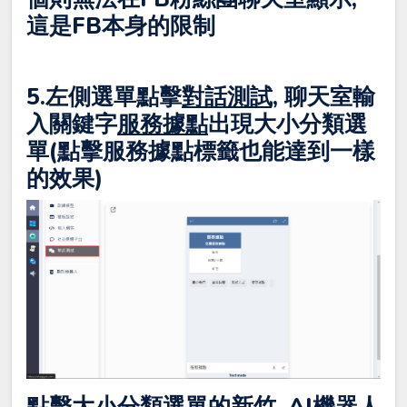
這是FB本身的限制
5.左側選單點擊
對話測試,
聊天室輸
入關鍵字
服務據點
出現大小分類選
單(點擊服務據點標籤也能達到一樣
的效果)
點擊大小分類選單的
新竹
, AI機器人