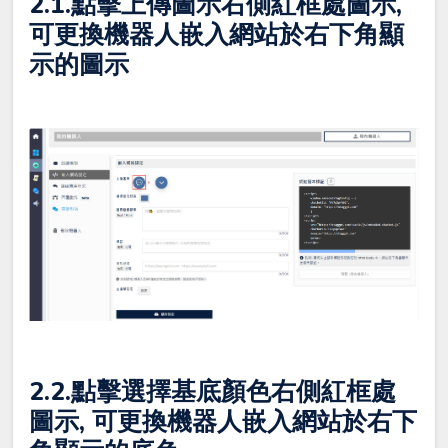
2.1.點擊上傳圖示右側紅框處圖示,
可更換機器人嵌入網站於右下角顯
示的圖示
2.2.點擊選擇基底顏色右側紅框處
圖示, 可更換機器人嵌入網站於右下