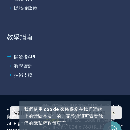
隱私權政策
教學指南
開發者API
教學資源
技術支援
網站建議: 如果您使用IE11版本(含)以下
我們使用 cookie 來確保您在我們網站
© 艾微兒
有對於xtagGPT的問題嗎？可以請教Steve喔。
或其他瀏覽器，建議您使用
Google
上的體驗是最佳的。完整資訊可查看我
數位科技.
Chrome
、Firefox、Edge 作為瀏覽
們的隱私權政策頁面。
All Rights
器，並搭配 1024 x 768 (以上)之螢幕解