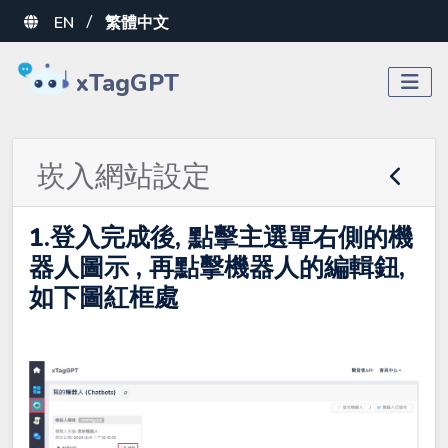
EN
繁體中文
/
xTagGPT
崁入網站設定
1.登入完成後, 點擊主選單右側的機
器人圖示 , 再點擊機器人的編輯鈕,
如下圖紅框處