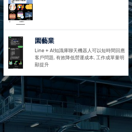
園藝業
Line + AI知識庫聊天機器人可以短時間回應
客戶問題, 有效降低營運成本, 工作成單量明
顯提升