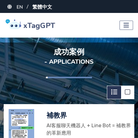
EN
繁體中文
/
xTagGPT
成功案例
- APPLICATIONS
補教界
AI客服聊天機器人 + Line Bot = 補教界
的革新應用