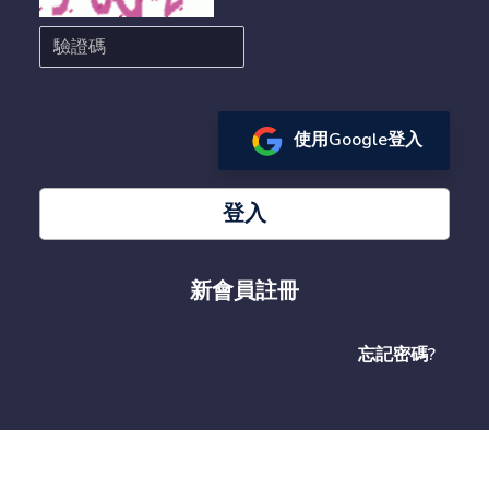
使用Google登入
登入
新會員註冊
忘記密碼?