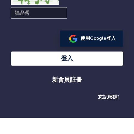
使用Google登入
登入
新會員註冊
忘記密碼?