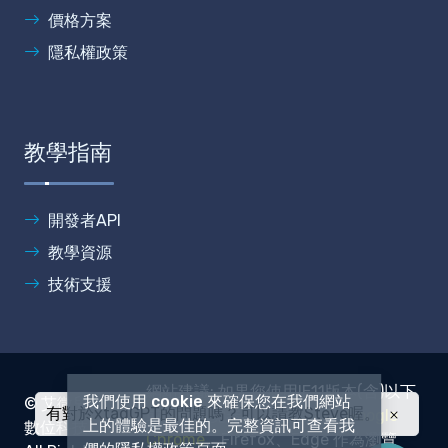
價格方案
隱私權政策
教學指南
開發者API
教學資源
技術支援
網站建議: 如果您使用IE11版本(含)以下
我們使用 cookie 來確保您在我們網站
© 艾微兒
有對於xtagGPT的問題嗎？可以請教Steve喔。
或其他瀏覽器，建議您使用
Google
上的體驗是最佳的。完整資訊可查看我
數位科技.
Chrome
、Firefox、Edge 作為瀏覽