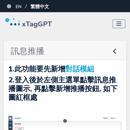
EN
繁體中文
/
xTagGPT
訊息推播
1.此功能要先新增
對話模組
2.登入後於左側主選單點擊訊息推
播圖示, 再點擊新增推播按鈕, 如下
圖紅框處