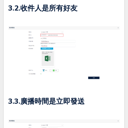
3.2.
收件人
是所有好友
3.3.
廣播時間
是立即發送