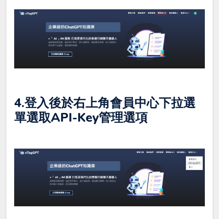
4.登入後於右上角會員中心下拉選
單選取
API-Key管理
選項