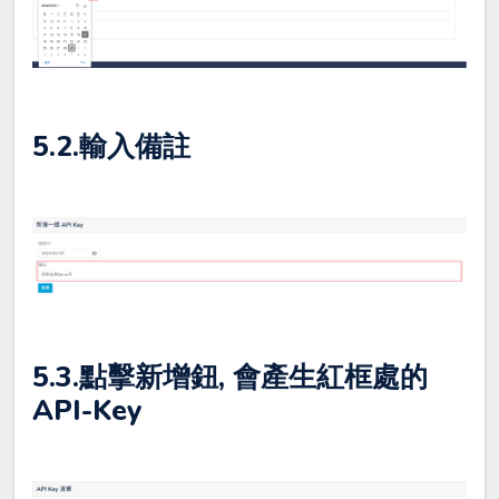
5.2.輸入備註
5.3.點擊新增鈕, 會產生紅框處的
API-Key