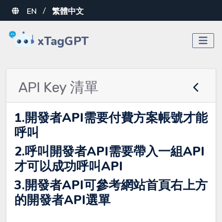
EN
繁體中文
/
xTagGPT
API Key 清單
1.開發者API需要付費方案帳號才能
呼叫
2.呼叫開發者API需要帶入一組API
才可以成功呼叫API
3.開發者API可參考網站首頁右上方
的
開發者API
選單